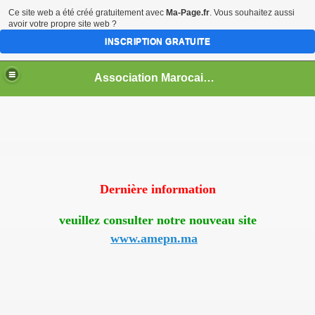
Ce site web a été créé gratuitement avec
Ma-Page.fr
. Vous souhaitez aussi
avoir votre propre site web ?
INSCRIPTION GRATUITE
Association Marocaine pour l'Ecotourisme et la Protection de la Nature
Dernière information
veuillez consulter notre nouveau site
www.amepn.ma